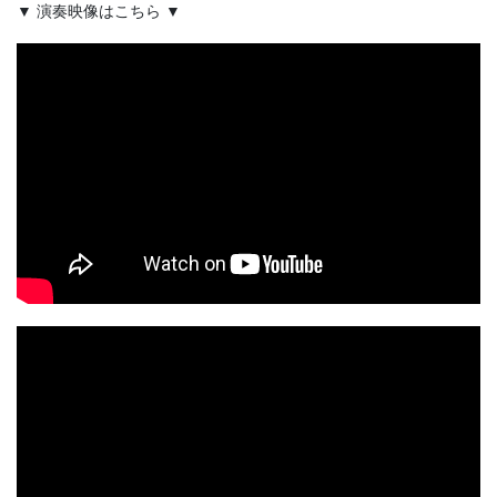
▼ 演奏映像はこちら ▼