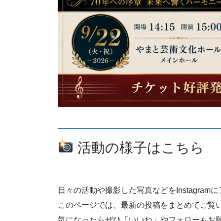
活動の様子はこちら
日々の活動や撮影した写真などをInstagra
このページでは、最新の投稿をまとめてご覧
気になったらぜひ「いいね」やフォローもお