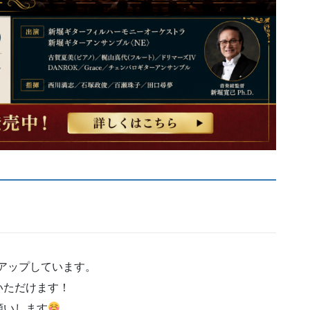
mにアップしています。
いただけます！
願いします